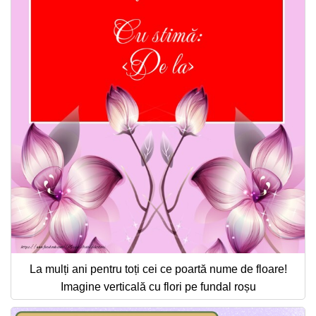
La mulți ani pentru toți cei ce poartă nume de floare!
Imagine verticală cu flori pe fundal roșu