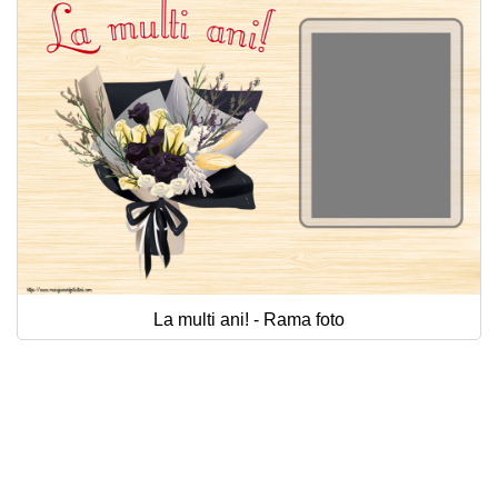
Felicitari zile saptamana
Felicitari muzicale
Felicitari muzicale personalizate
Felicitari animate
Invitatii personalizate
Conecteaza-te
La multi ani! - Rama foto