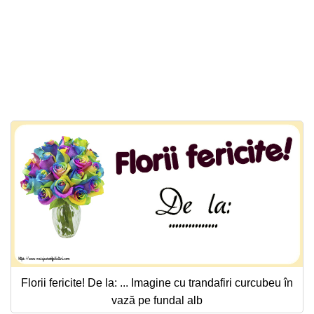
Florii fericite! De la: ... Imagine cu trandafiri curcubeu în
vază pe fundal alb