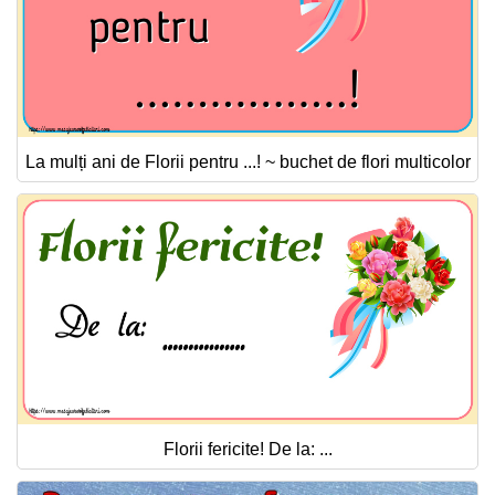
La mulți ani de Florii pentru ...! ~ buchet de flori multicolor
Florii fericite! De la: ...