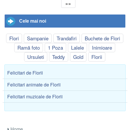
»»
Cele mai noi
Flori
Sampanie
Trandafiri
Buchete de Flori
Ramă foto
1 Poza
Lalele
Inimioare
Ursuleti
Teddy
Gold
Florii
Felicitari de Florii
Felicitari animate de Florii
Felicitari muzicale de Florii
Home