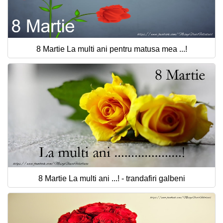
8 Martie La multi ani pentru matusa mea ...!
8 Martie La multi ani ...! - trandafiri galbeni