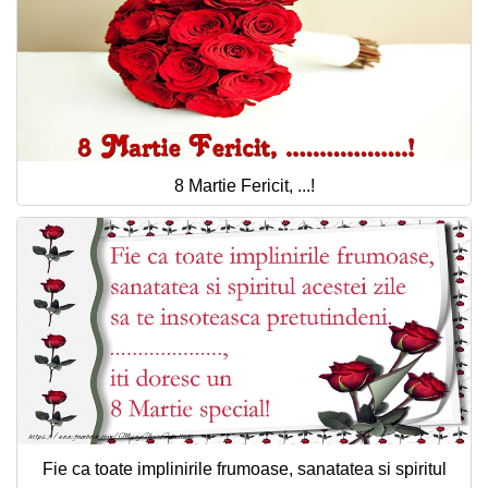
8 Martie Fericit, ...!
Fie ca toate implinirile frumoase, sanatatea si spiritul