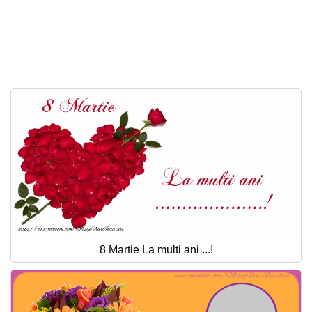
Felicitari zile saptamana
Felicitari muzicale
Felicitari muzicale personalizate
Felicitari animate
Invitatii personalizate
Conecteaza-te
8 Martie La multi ani ...!