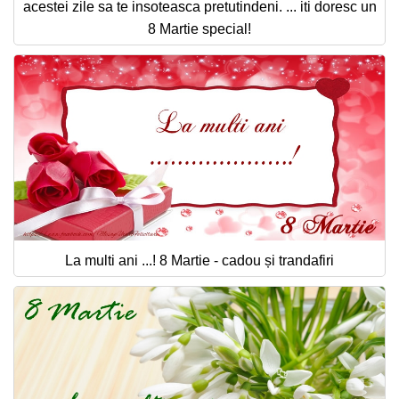
acestei zile sa te insoteasca pretutindeni. ... iti doresc un
8 Martie special!
La multi ani ...! 8 Martie - cadou și trandafiri