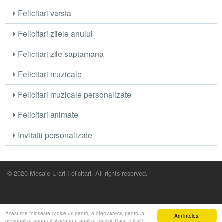
Felicitari varsta
Felicitari zilele anului
Felicitari zile saptamana
Felicitari muzicale
Felicitari muzicale personalizate
Felicitari animate
Invitatii personalizate
© 2020 Mesaje Urari Felicitari. All rights reserved.
Acest site foloseste cookie-uri pentru a oferi servicii, pentru a
Am inteles!
personaliza anunturi si pentru a analiza traficul. Daca folositi