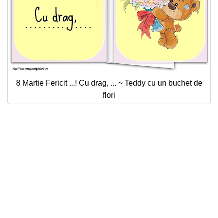
8 Martie Fericit ...! Cu drag, ... ~ Teddy cu un buchet de
flori