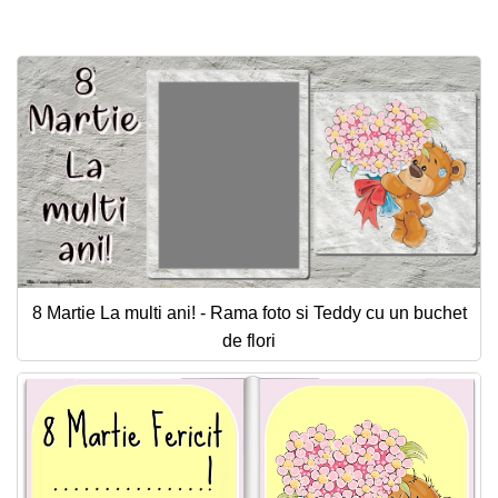
Felicitari zile saptamana
Felicitari muzicale
Felicitari muzicale personalizate
Felicitari animate
Invitatii personalizate
Conecteaza-te
8 Martie La multi ani! - Rama foto si Teddy cu un buchet
de flori