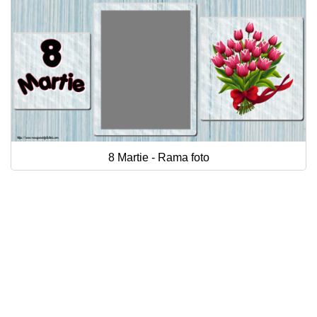
8 Martie - Rama foto