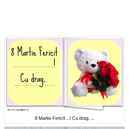
Felicitari zile saptamana
Felicitari muzicale
Felicitari muzicale personalizate
Felicitari animate
Invitatii personalizate
Conecteaza-te
8 Martie Fericit ...! Cu drag, ...