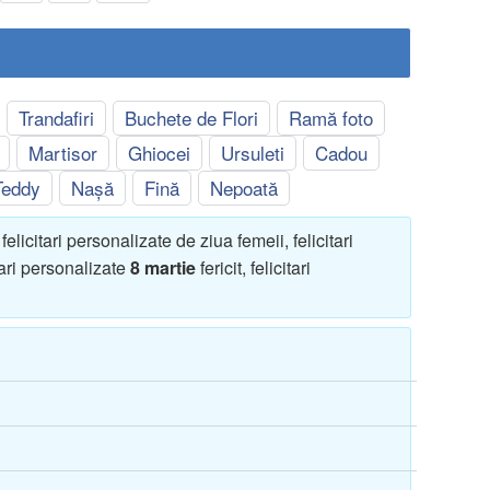
Trandafiri
Buchete de Flori
Ramă foto
Martisor
Ghiocei
Ursuleti
Cadou
Teddy
Nașă
Fină
Nepoată
, felicitari personalizate de ziua femeii, felicitari
ari personalizate
8 martie
fericit, felicitari