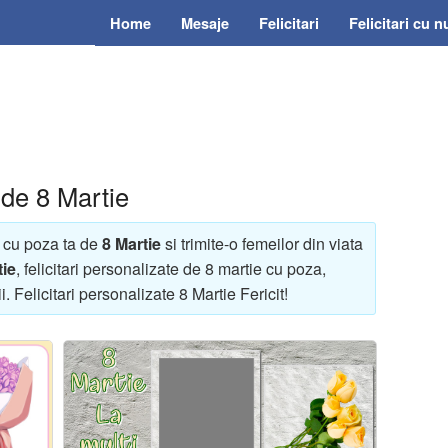
Home
Mesaje
Felicitari
Felicitari cu 
 de 8 Martie
a cu poza ta de
8 Martie
si trimite-o femeilor din viata
tie
, felicitari personalizate de 8 martie cu poza,
i. Felicitari personalizate 8 Martie Fericit!