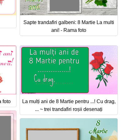
Sapte trandafiri galbeni: 8 Martie La multi
ani! - Rama foto
 foto
La mulți ani de 8 Martie pentru ...! Cu drag,
... ~ trei trandafiri roșii desenați