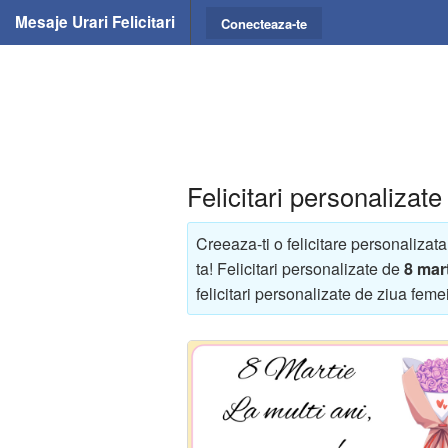
Mesaje Urari Felicitari
Conecteaza-te
Felicitari personalizate
Creeaza-ti o felicitare personalizat
ta! Felicitari personalizate de
8 mar
felicitari personalizate de ziua femei