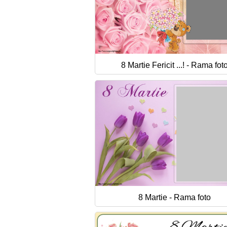
8 Martie Fericit ...! - Rama fot
8 Martie - Rama foto