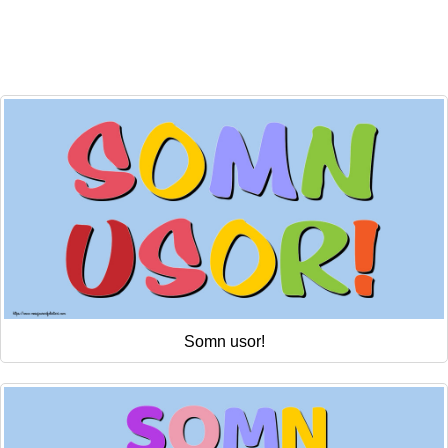
Felicitari zile saptamana
Felicitari muzicale
Felicitari muzicale personalizate
Felicitari animate
Invitatii personalizate
Conecteaza-te
Somn usor!