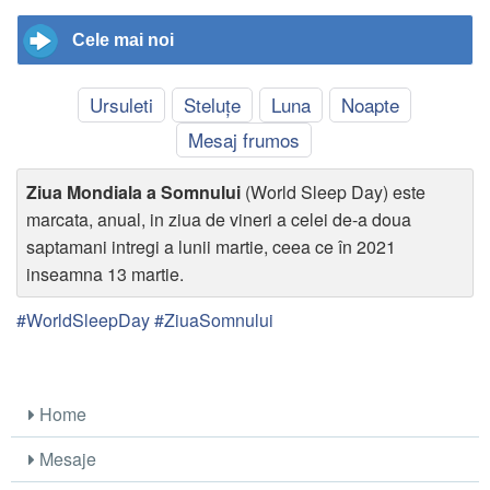
Cele mai noi
Ursuleti
Steluțe
Luna
Noapte
Mesaj frumos
Ziua Mondiala a Somnului
(World Sleep Day) este
marcata, anual, in ziua de vineri a celei de-a doua
saptamani intregi a lunii martie, ceea ce în 2021
inseamna 13 martie.
#WorldSleepDay #ZiuaSomnului
Home
Mesaje