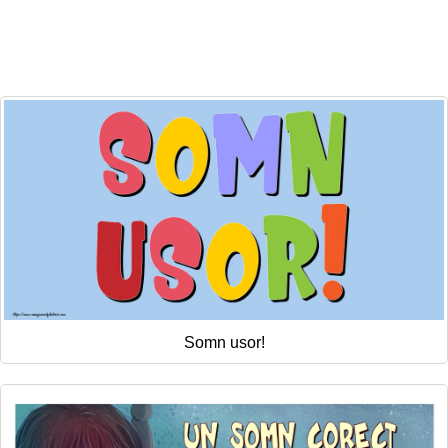
Somn usor!