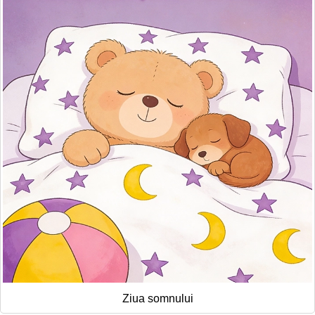
Ziua somnului