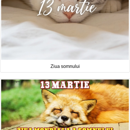
Ziua somnului