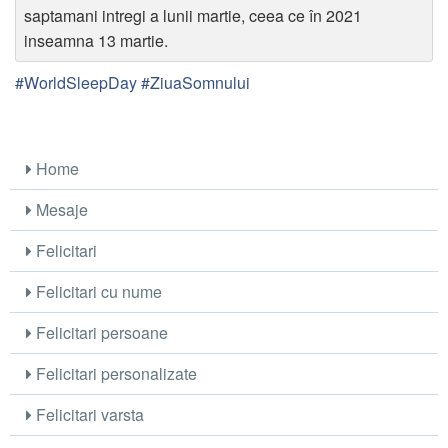
saptamani intregi a lunii martie, ceea ce în 2021
inseamna 13 martie.
#WorldSleepDay #ZiuaSomnului
Home
Mesaje
Felicitari
Felicitari cu nume
Felicitari persoane
Felicitari personalizate
Felicitari varsta