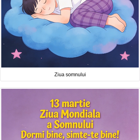
Ziua somnului