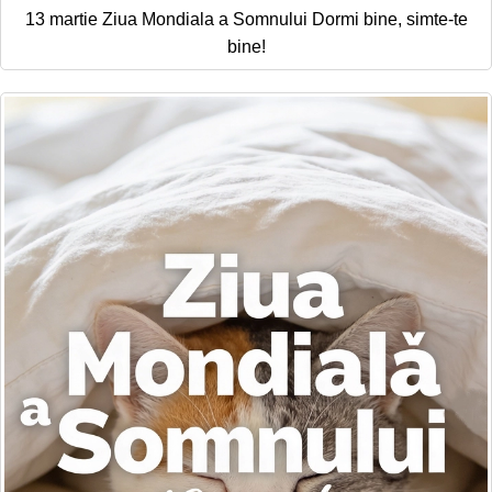
13 martie Ziua Mondiala a Somnului Dormi bine, simte-te
bine!