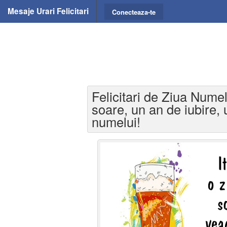
Mesaje Urari Felicitari
Conecteaza-te
Felicitari de Ziua Numel
soare, un an de iubire, 
numelui!