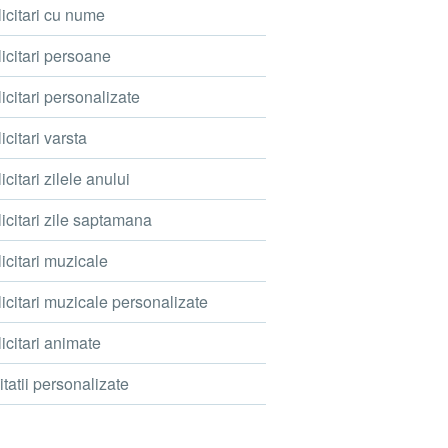
icitari cu nume
icitari persoane
icitari personalizate
icitari varsta
icitari zilele anului
icitari zile saptamana
icitari muzicale
icitari muzicale personalizate
icitari animate
itatii personalizate