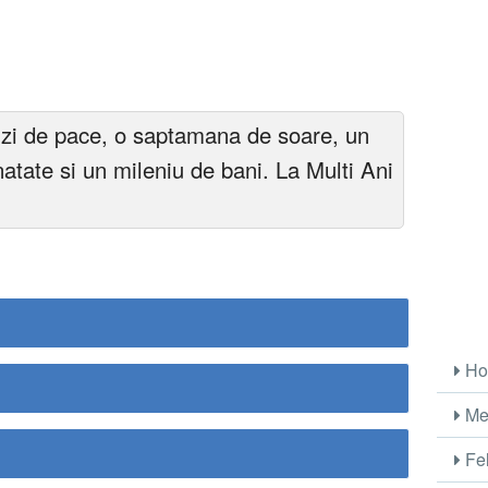
 o zi de pace, o saptamana de soare, un
atate si un mileniu de bani. La Multi Ani
Ho
Me
Fel