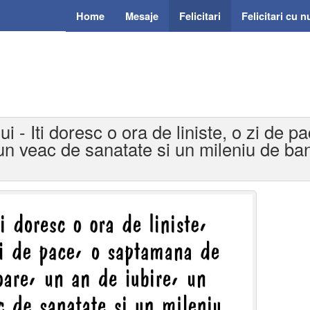
Home
Mesaje
Felicitari
Felicitari cu 
ui - Iti doresc o ora de liniste, o zi de
un veac de sanatate si un mileniu de ban