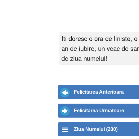
Iti doresc o ora de liniste,
an de iubire, un veac de san
de ziua numelui!
Felicitarea Anterioara
Felicitarea Urmatoare
Ziua Numelui (200)