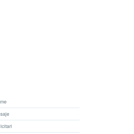
me
saje
icitari