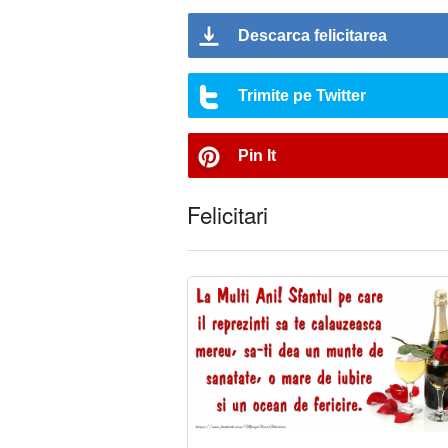
Descarca felicitarea
Trimite pe Twitter
Pin It
Felicitari