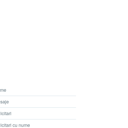
me
saje
icitari
icitari cu nume