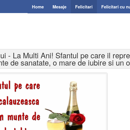
Home
Mesaje
Felicitari
Felicitari cu 
ui - La Multi Ani! Sfantul pe care il repr
te de sanatate, o mare de iubire si un o