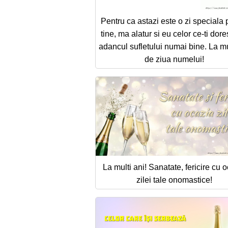
Pentru ca astazi este o zi speciala 
tine, ma alatur si eu celor ce-ti dore
adancul sufletului numai bine. La mu
de ziua numelui!
La multi ani! Sanatate, fericire cu 
zilei tale onomastice!