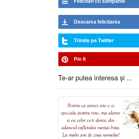
Felicitari cu sampanie
Descarca felicitarea
Trimite pe Twitter
Pin It
Te-ar putea interesa și ...