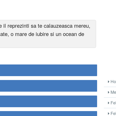
e il reprezinti sa te calauzeasca mereu,
ate, o mare de iubire si un ocean de
Ho
Me
Fel
Fel