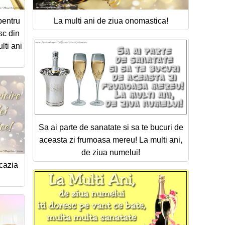
pentru
La multi ani de ziua onomastica!
sc din
lti ani
Sa ai parte de sanatate si sa te bucuri de
aceasta zi frumoasa mereu! La multi ani,
de ziua numelui!
ocazia