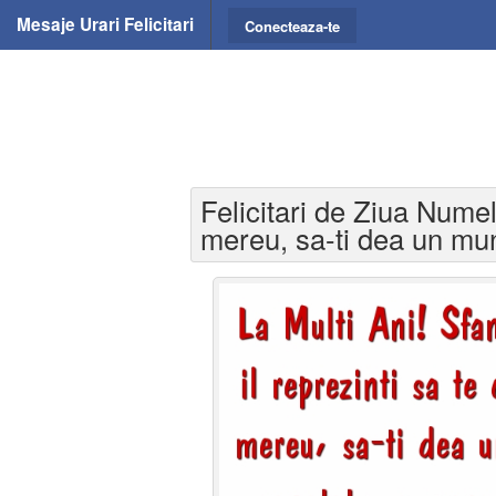
Mesaje Urari Felicitari
Conecteaza-te
Felicitari de Ziua Numel
mereu, sa-ti dea un mun