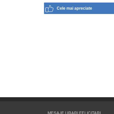
Cele mai apreciate
MESAJE URARI FELICITARI