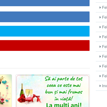
Fel
Fel
Fel
Fel
Fel
Fel
Fel
Fel
Inv