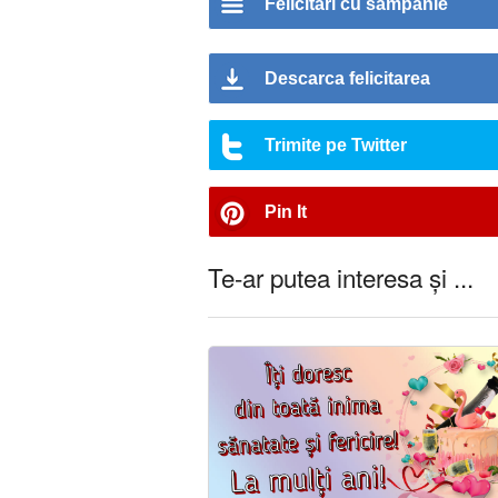
Felicitari cu sampanie
Descarca felicitarea
Trimite pe Twitter
Pin It
Te-ar putea interesa și ...