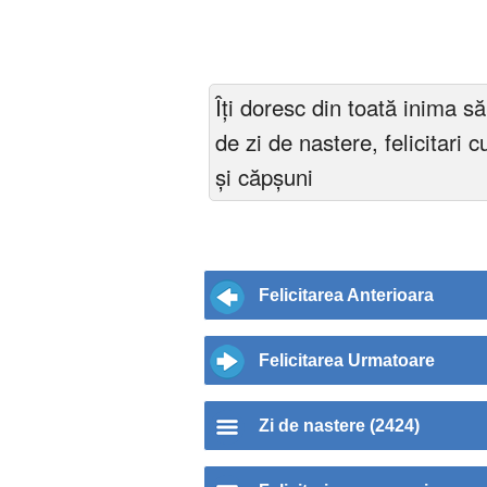
Îți doresc din toată inima săn
de zi de nastere, felicitari
și căpșuni
Felicitarea Anterioara
Felicitarea Urmatoare
Zi de nastere (2424)