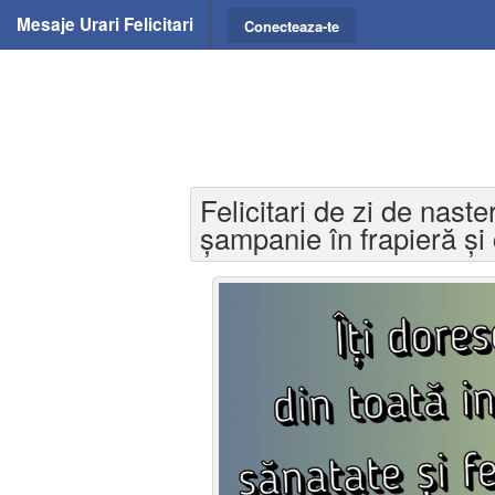
Mesaje Urari Felicitari
Conecteaza-te
Felicitari de zi de naste
șampanie în frapieră și