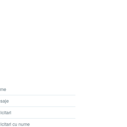
me
saje
icitari
icitari cu nume