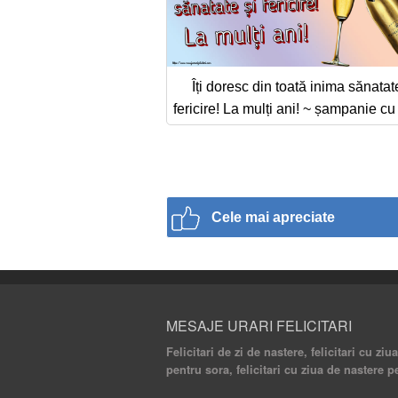
Îți doresc din toată inima sănatat
fericire! La mulți ani! ~ șampanie c
Cele mai apreciate
MESAJE URARI FELICITARI
Felicitari de zi de nastere, felicitari cu ziu
pentru sora, felicitari cu ziua de nastere p