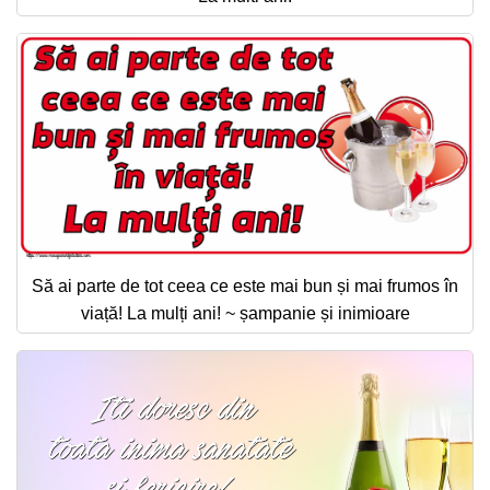
Să ai parte de tot ceea ce este mai bun și mai frumos în
viață! La mulți ani! ~ șampanie și inimioare