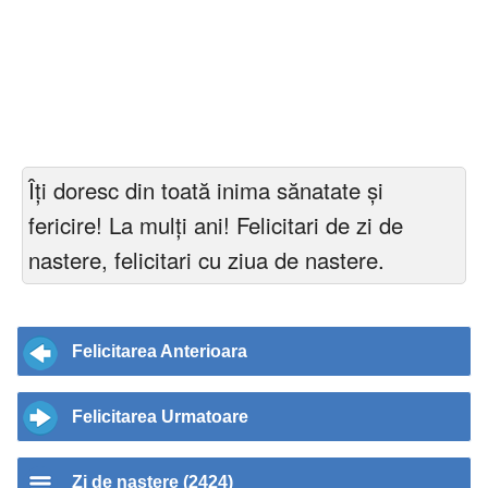
Îți doresc din toată inima sănatate și
fericire! La mulți ani! Felicitari de zi de
nastere, felicitari cu ziua de nastere.
Felicitarea Anterioara
Felicitarea Urmatoare
Zi de nastere (2424)