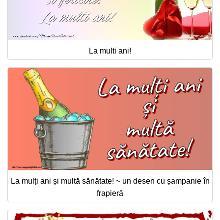
La multi ani!
La mulți ani și multă sănătate! ~ un desen cu șampanie în
frapieră