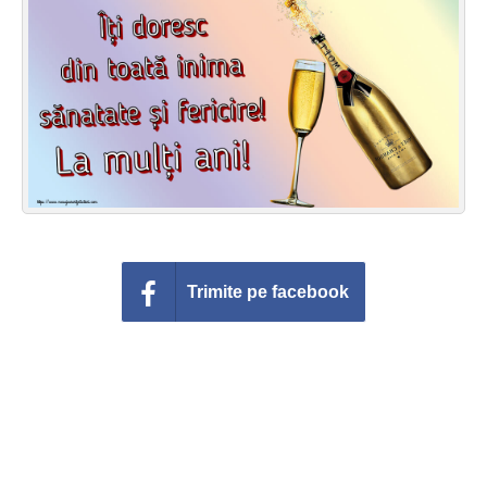
Felicitari zile saptamana
Felicitari muzicale
Felicitari muzicale personalizate
Felicitari animate
Invitatii personalizate
Conecteaza-te
Trimite pe facebook