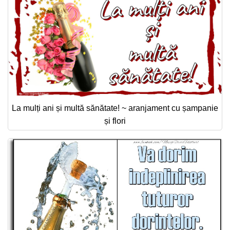
La mulți ani și multă sănătate! ~ aranjament cu șampanie
și flori