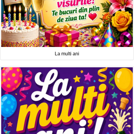
La multi ani