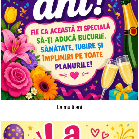
La multi ani