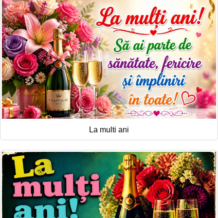
La multi ani