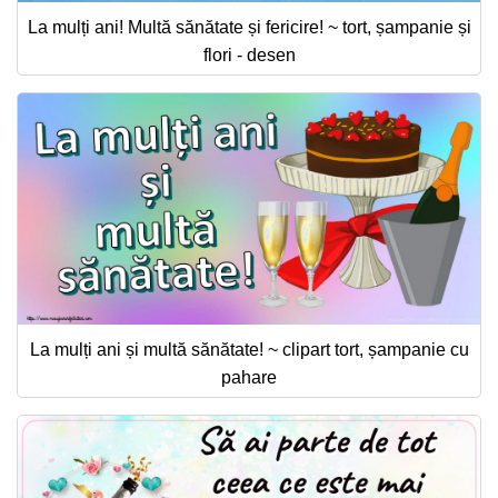
La mulți ani! Multă sănătate și fericire! ~ tort, șampanie și
flori - desen
La mulți ani și multă sănătate! ~ clipart tort, șampanie cu
pahare