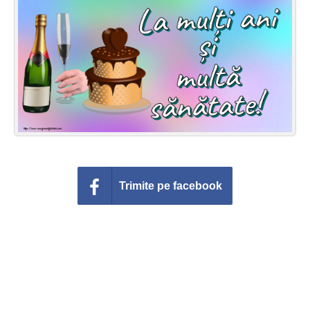
Felicitari zile saptamana
Felicitari muzicale
Felicitari muzicale personalizate
Felicitari animate
Invitatii personalizate
Conecteaza-te
Trimite pe facebook