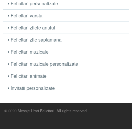
Felicitari personalizate
Felicitari varsta
Felicitari zilele anului
Felicitari zile saptamana
Felicitari muzicale
Felicitari muzicale personalizate
Felicitari animate
Invitatii personalizate
© 2020 Mesaje Urari Felicitari. All rights reserved.