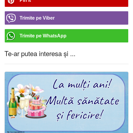
Pin It
Trimite pe Viber
Trimite pe WhatsApp
Te-ar putea interesa și ...