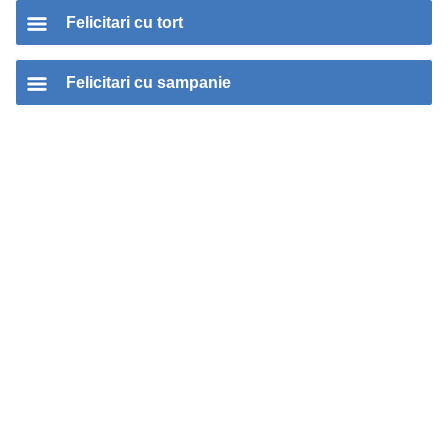
Felicitari cu tort
Felicitari cu sampanie