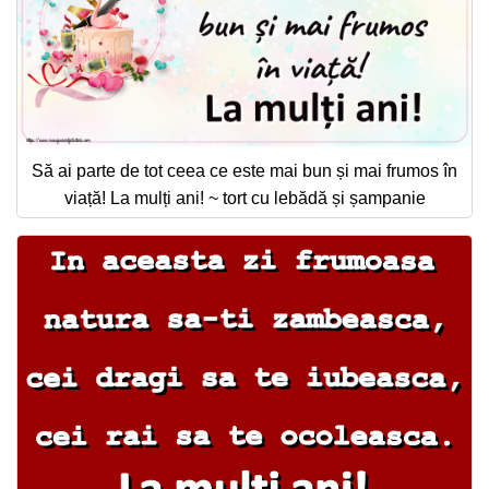
Să ai parte de tot ceea ce este mai bun și mai frumos în
viață! La mulți ani! ~ tort cu lebădă și șampanie