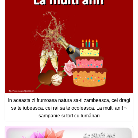
In aceasta zi frumoasa natura sa-ti zambeasca, cei dragi
sa te iubeasca, cei rai sa te ocoleasca. La multi ani! ~
șampanie și tort cu lumânări