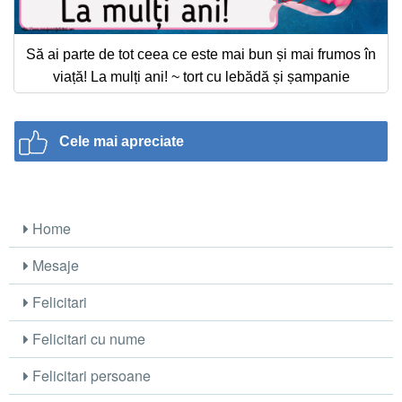
Să ai parte de tot ceea ce este mai bun și mai frumos în
viață! La mulți ani! ~ tort cu lebădă și șampanie
Cele mai apreciate
Home
Mesaje
Felicitari
Felicitari cu nume
Felicitari persoane