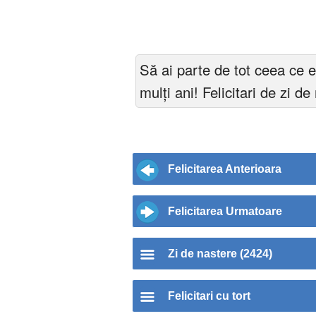
Să ai parte de tot ceea ce e
mulți ani! Felicitari de zi de
Felicitarea Anterioara
Felicitarea Urmatoare
Zi de nastere (2424)
Felicitari cu tort