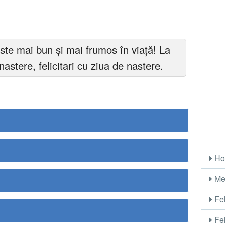
ste mai bun și mai frumos în viață! La
 nastere, felicitari cu ziua de nastere.
Ho
Me
Fel
Fel