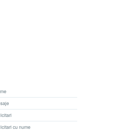
me
saje
icitari
icitari cu nume