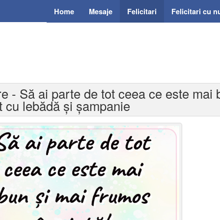
Home
Mesaje
Felicitari
Felicitari cu 
ere - Să ai parte de tot ceea ce este mai
ort cu lebădă și șampanie