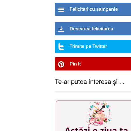
Felicitari cu sampanie
Descarca felicitarea
Trimite pe Twitter
Pin It
Te-ar putea interesa și ...