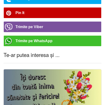
Pin It
Trimite pe Viber
Trimite pe WhatsApp
Te-ar putea interesa și ...