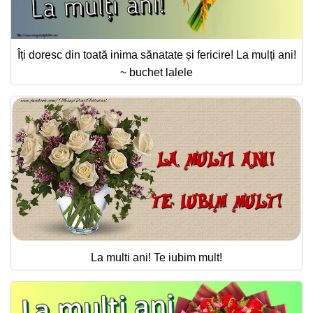
Îți doresc din toată inima sănatate și fericire! La mulți ani!
~ buchet lalele
La multi ani! Te iubim mult!