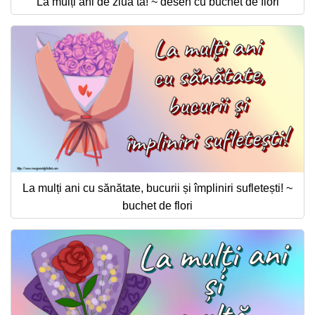
La mulți ani de ziua ta! ~ desen cu buchet de flori
La mulți ani cu sănătate, bucurii și împliniri sufletești! ~
buchet de flori