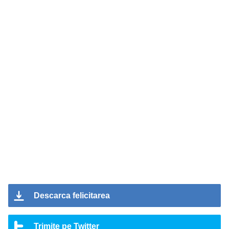
Descarca felicitarea
Trimite pe Twitter