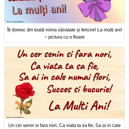
Îți doresc din toată inima sănatate și fericire! La mulți ani!
~ pictura cu o floare
Un cer senin si fara nori, Ca viata ta sa fie, Sa ai in cale