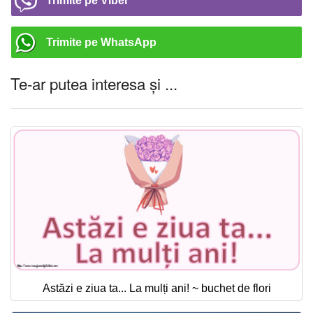
Trimite pe Viber
Trimite pe WhatsApp
Te-ar putea interesa și ...
Astăzi e ziua ta... La mulți ani! ~ buchet de flori