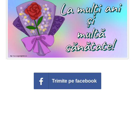
Felicitari zile saptamana
Felicitari muzicale
Felicitari muzicale personalizate
Felicitari animate
Invitatii personalizate
Conecteaza-te
Trimite pe facebook