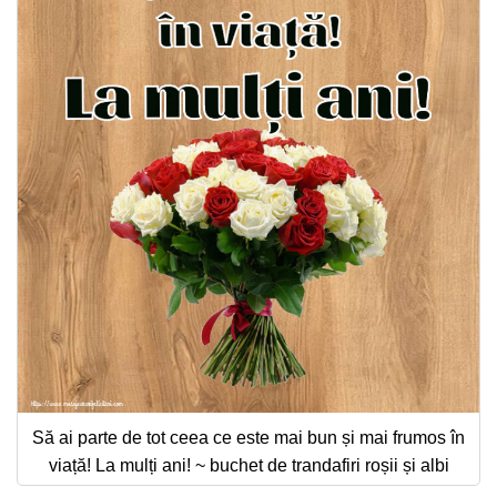
Să ai parte de tot ceea ce este mai bun și mai frumos în
viață! La mulți ani! ~ buchet de trandafiri roșii și albi