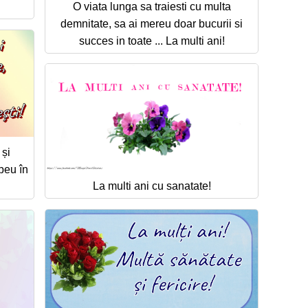
O viata lunga sa traiesti cu multa
demnitate, sa ai mereu doar bucurii si
succes in toate ... La multi ani!
 și
ubeu în
La multi ani cu sanatate!