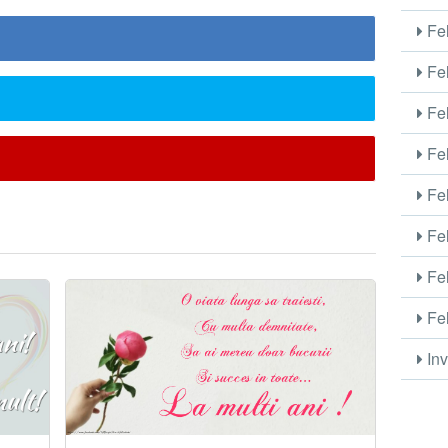
Fel
Fel
Fel
Fel
Fel
Fel
Fel
Fel
Inv