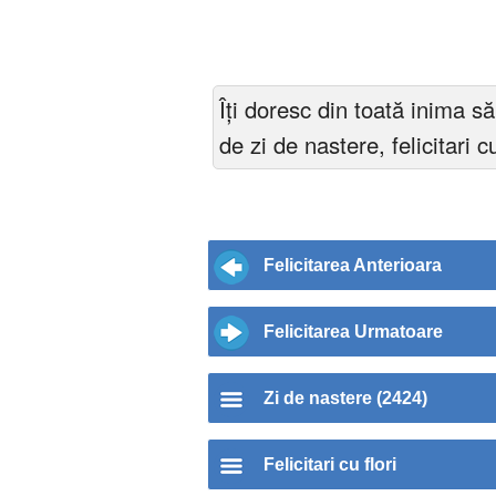
Îți doresc din toată inima săn
de zi de nastere, felicitari 
Felicitarea Anterioara
Felicitarea Urmatoare
Zi de nastere (2424)
Felicitari cu flori