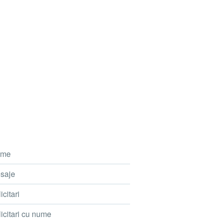
me
saje
icitari
icitari cu nume