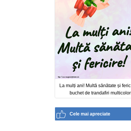
La mulți ani! Multă sănătate și feric
buchet de trandafiri multicolor
Cele mai apreciate