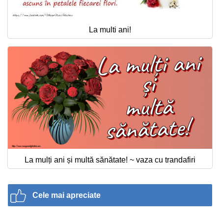
La multi ani!
La mulți ani și multă sănătate! ~ vaza cu trandafiri
Cele mai apreciate