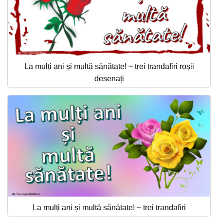
La mulți ani și multă sănătate! ~ trei trandafiri roșii
desenați
La mulți ani și multă sănătate! ~ trei trandafiri