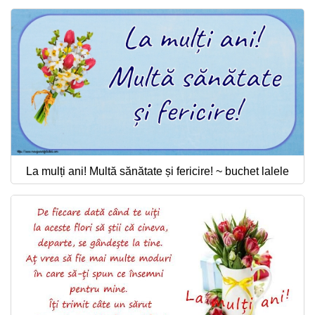
La mulți ani! Multă sănătate și fericire! ~ buchet lalele