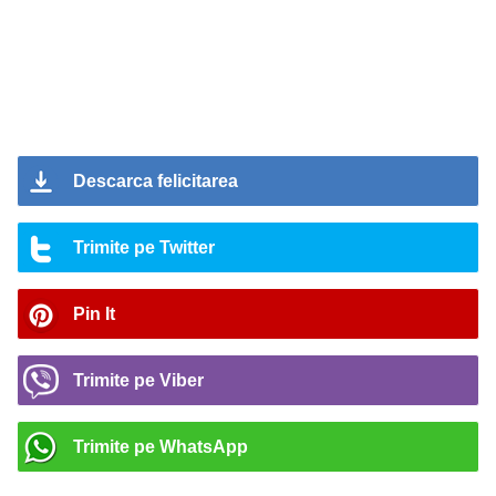
Descarca felicitarea
Trimite pe Twitter
Pin It
Trimite pe Viber
Trimite pe WhatsApp