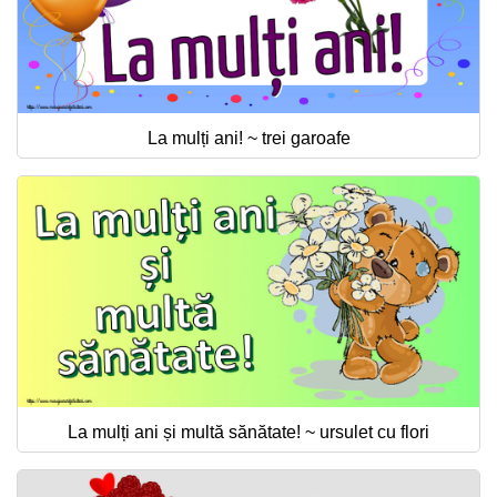
La mulți ani! ~ trei garoafe
La mulți ani și multă sănătate! ~ ursulet cu flori