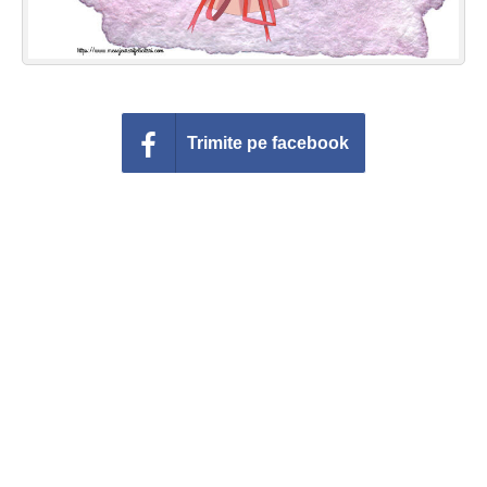
Trimite pe facebook