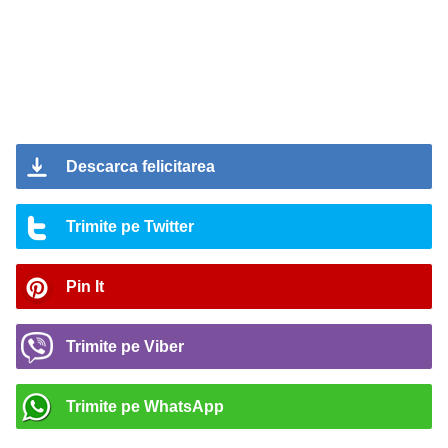
Descarca felicitarea
Trimite pe Twitter
Pin It
Trimite pe Viber
Trimite pe WhatsApp