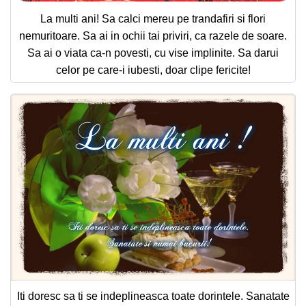
La multi ani! Sa calci mereu pe trandafiri si flori
nemuritoare. Sa ai in ochii tai priviri, ca razele de soare.
Sa ai o viata ca-n povesti, cu vise implinite. Sa darui
celor pe care-i iubesti, doar clipe fericite!
Iti doresc sa ti se indeplineasca toate dorintele. Sanatate