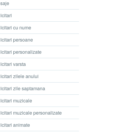
saje
icitari
icitari cu nume
icitari persoane
icitari personalizate
icitari varsta
icitari zilele anului
icitari zile saptamana
icitari muzicale
icitari muzicale personalizate
icitari animate