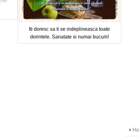
Iti doresc sa ti se indeplineasca toate
dorintele. Sanatate si numai bucurii!
Ho