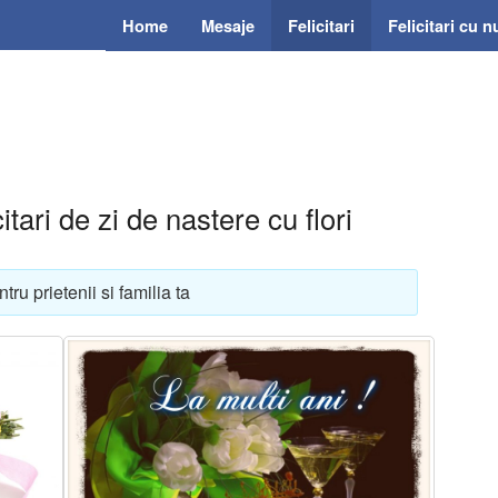
Home
Mesaje
Felicitari
Felicitari cu 
itari de zi de nastere cu flori
ntru prietenii si familia ta