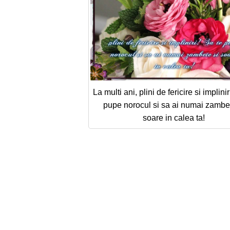
La multi ani, plini de fericire si implinir
pupe norocul si sa ai numai zambet
soare in calea ta!