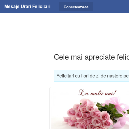
Mesaje Urari Felicitari
Conecteaza-te
Cele mai apreciate felic
Felicitari cu flori de zi de nastere pe