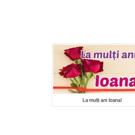
La mulți ani Ioana!