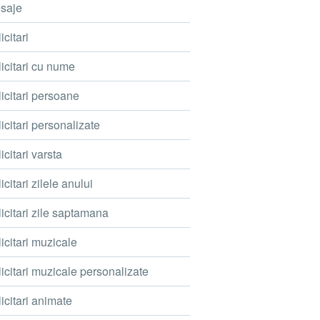
saje
icitari
icitari cu nume
icitari persoane
icitari personalizate
icitari varsta
icitari zilele anului
icitari zile saptamana
icitari muzicale
icitari muzicale personalizate
icitari animate