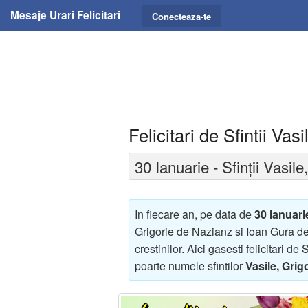
Mesaje Urari Felicitari
Conecteaza-te
Felicitari de Sfintii Vas
30 Ianuarie - Sfinții Vasile
In fiecare an, pe data de
30 ianuari
Grigorie de Nazianz si Ioan Gura de
crestinilor. Aici gasesti felicitari de 
poarte numele sfintilor
Vasile, Grig