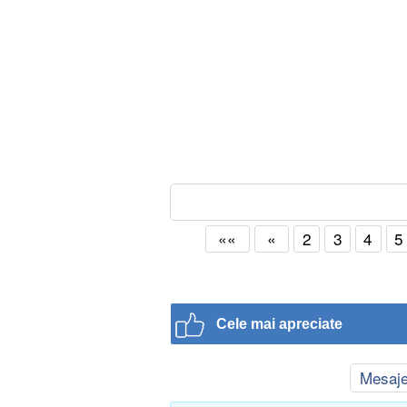
««
«
2
3
4
5
Cele mai apreciate
Mesaj