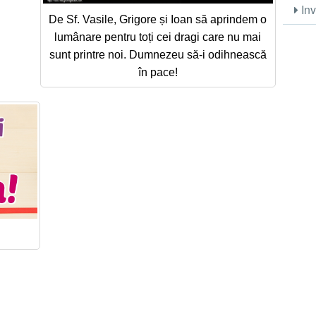
Inv
De Sf. Vasile, Grigore și Ioan să aprindem o
lumânare pentru toți cei dragi care nu mai
sunt printre noi. Dumnezeu să-i odihnească
în pace!