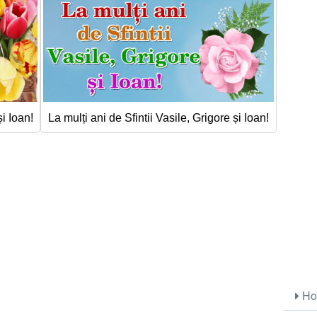
și Ioan!
La mulți ani de Sfintii Vasile, Grigore și Ioan!
Ho