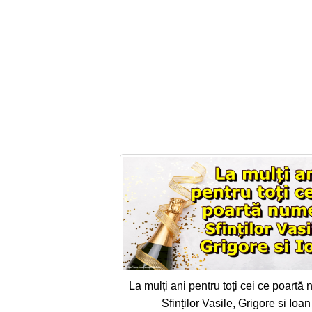
La mulți ani pentru toți cei ce poartă
Sfinților Vasile, Grigore si Ioan