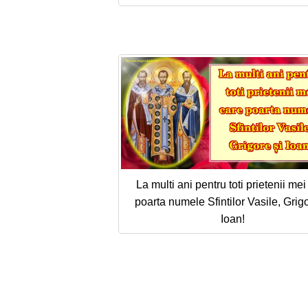
La multi ani pentru toti prietenii mei
poarta numele Sfintilor Vasile, Grigo
Ioan!