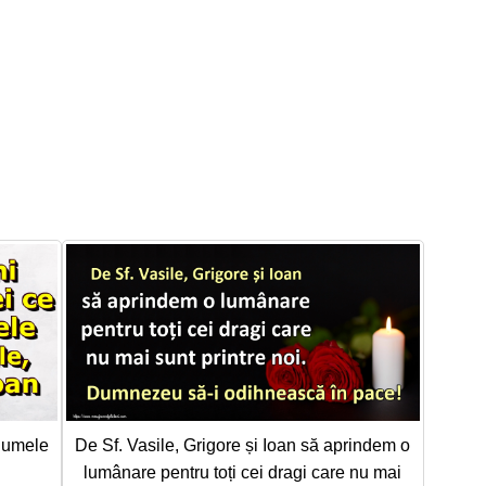
 numele
De Sf. Vasile, Grigore și Ioan să aprindem o
lumânare pentru toți cei dragi care nu mai