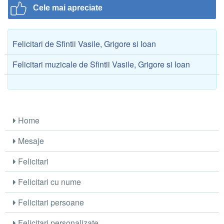
Cele mai apreciate
Felicitari de Sfintii Vasile, Grigore si Ioan
Felicitari muzicale de Sfintii Vasile, Grigore si Ioan
Home
Mesaje
Felicitari
Felicitari cu nume
Felicitari persoane
Felicitari personalizate