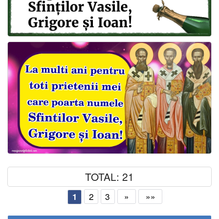
TOTAL: 21
2
3
»
»»
1