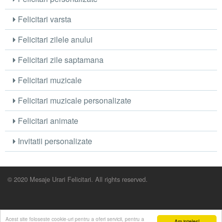
Felicitari varsta
Felicitari zilele anului
Felicitari zile saptamana
Felicitari muzicale
Felicitari muzicale personalizate
Felicitari animate
Invitatii personalizate
© 2020 Mesaje Urari Felicitari. All rights reserved.
Acest site foloseste cookie-uri pentru a oferi servicii, pentru a
Am inteles!