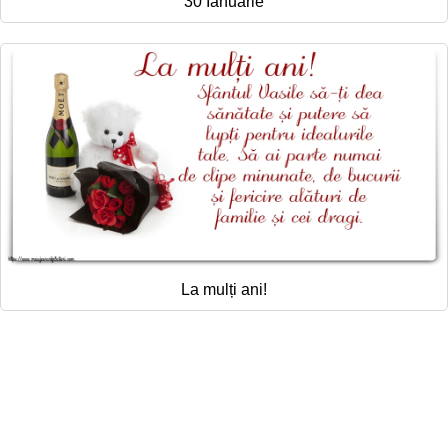
30 Ianuarie
La mulți ani!