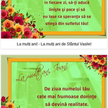
La mulți ani! - La mulți ani de Sfântul Vasile!