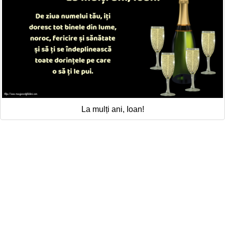
La mulți ani, Ioan!