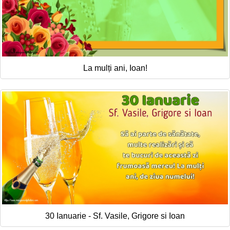
La mulți ani, Ioan!
30 Ianuarie - Sf. Vasile, Grigore si Ioan