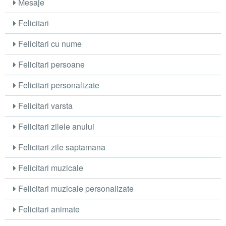
Mesaje
Felicitari
Felicitari cu nume
Felicitari persoane
Felicitari personalizate
Felicitari varsta
Felicitari zilele anului
Felicitari zile saptamana
Felicitari muzicale
Felicitari muzicale personalizate
Felicitari animate