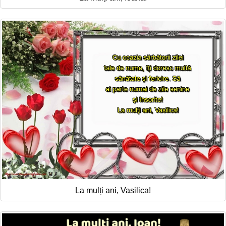
La mulți ani, Vasilica!