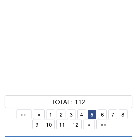
TOTAL: 112
««
«
1
2
3
4
6
7
8
5
9
10
11
12
»
»»