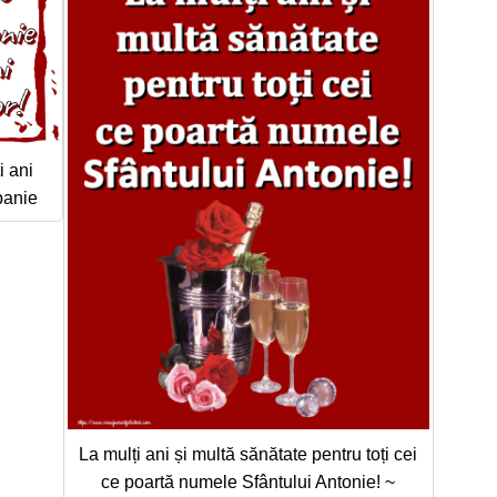
i ani
mpanie
La mulți ani și multă sănătate pentru toți cei
ce poartă numele Sfântului Antonie! ~