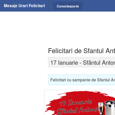
Mesaje Urari Felicitari
Conecteaza-te
Felicitari de Sfantul A
17 Ianuarie - Sfântul Anto
Felicitari cu sampanie de Sfantul Ant