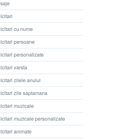
saje
icitari
icitari cu nume
icitari persoane
icitari personalizate
icitari varsta
icitari zilele anului
icitari zile saptamana
icitari muzicale
icitari muzicale personalizate
icitari animate