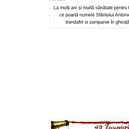
La mulți ani și multă sănătate pentru t
ce poartă numele Sfântului Antoni
trandafiri si șampanie în gheaț