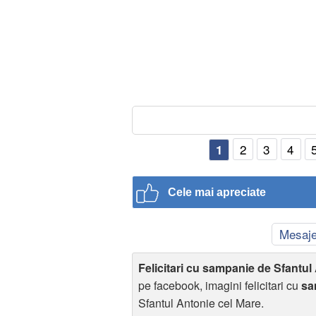
2
3
4
1
Cele mai apreciate
Mesaj
Felicitari cu sampanie de Sfantul
pe facebook, imagini felicitari cu
sa
Sfantul Antonie cel Mare.