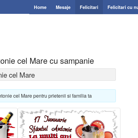
Home
Mesaje
Felicitari
Felicitari cu 
ntonie cel Mare cu sampanie
nie cel Mare
onie cel Mare pentru prietenii si familia ta