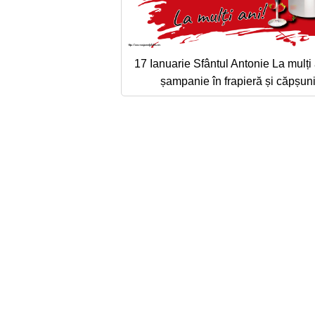
17 Ianuarie Sfântul Antonie La mulți 
șampanie în frapieră și căpșun