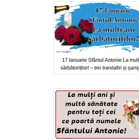
17 Ianuarie Sfântul Antonie La mulț
sărbătoriților! ~ trei trandafiri și șa