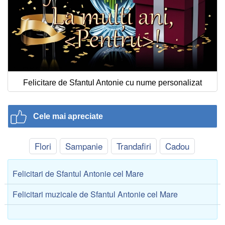
Felicitare de Sfantul Antonie cu nume personalizat
Cele mai apreciate
Flori
Sampanie
Trandafiri
Cadou
Felicitari de Sfantul Antonie cel Mare
Felicitari muzicale de Sfantul Antonie cel Mare