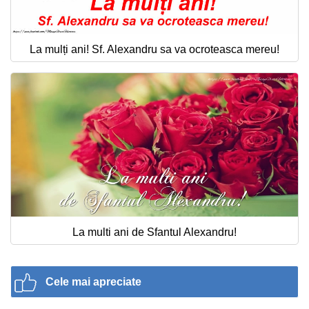
La mulți ani! Sf. Alexandru sa va ocroteasca mereu!
La multi ani de Sfantul Alexandru!
Cele mai apreciate