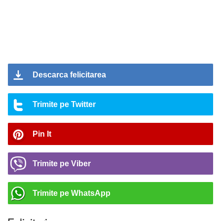
Descarca felicitarea
Trimite pe Twitter
Pin It
Trimite pe Viber
Trimite pe WhatsApp