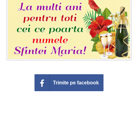
Felicitari zile saptamana
Felicitari muzicale
Felicitari muzicale personalizate
Felicitari animate
Invitatii personalizate
Conecteaza-te
Trimite pe facebook