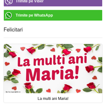
Trimite pe Viber
Trimite pe WhatsApp
Felicitari
La multi ani Maria!