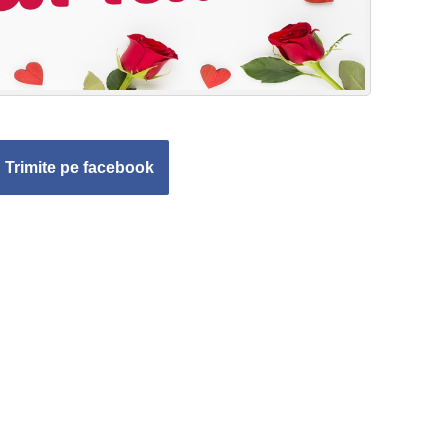
Trimite pe facebook