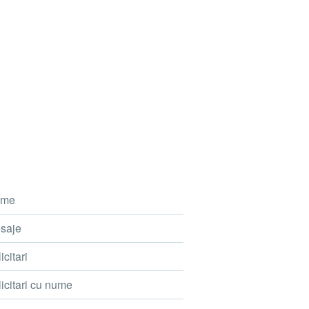
me
saje
icitari
icitari cu nume