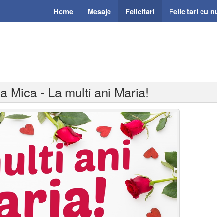
Home
Mesaje
Felicitari
Felicitari cu 
ia Mica - La multi ani Maria!