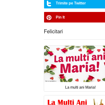
Trimite pe Twitter
Pin It
Felicitari
La multi ani Maria!