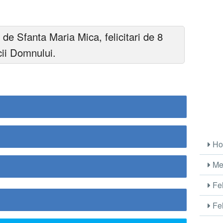
i de Sfanta Maria Mica, felicitari de 8
ii Domnului.
Ho
Me
Fel
Fel