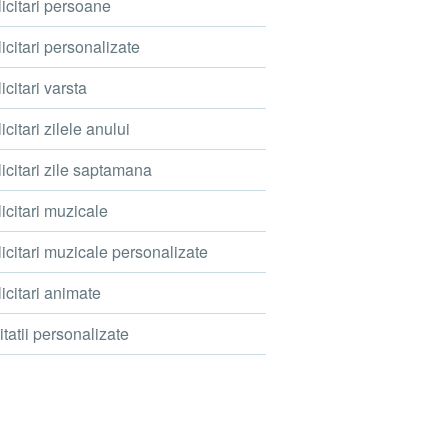
icitari persoane
icitari personalizate
icitari varsta
icitari zilele anului
icitari zile saptamana
icitari muzicale
icitari muzicale personalizate
icitari animate
itatii personalizate