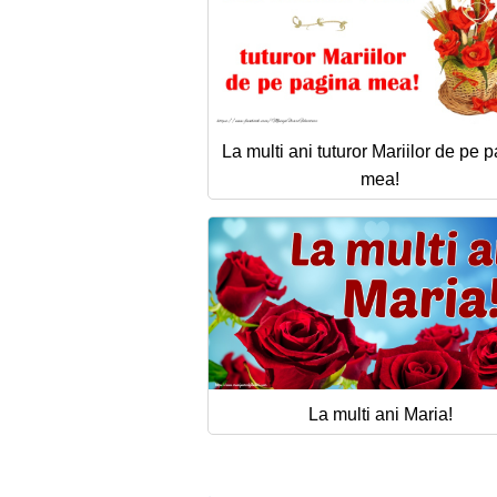
La multi ani tuturor Mariilor de pe 
mea!
La multi ani Maria!