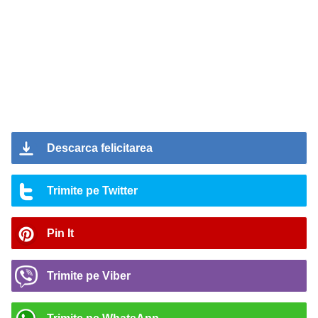
Descarca felicitarea
Trimite pe Twitter
Pin It
Trimite pe Viber