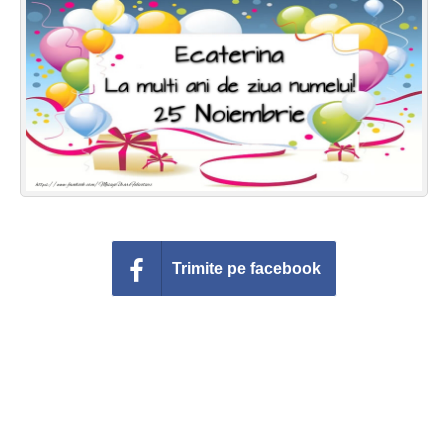
Felicitari zile saptamana
Felicitari muzicale
Felicitari muzicale personalizate
Felicitari animate
Invitatii personalizate
Conecteaza-te
Trimite pe facebook