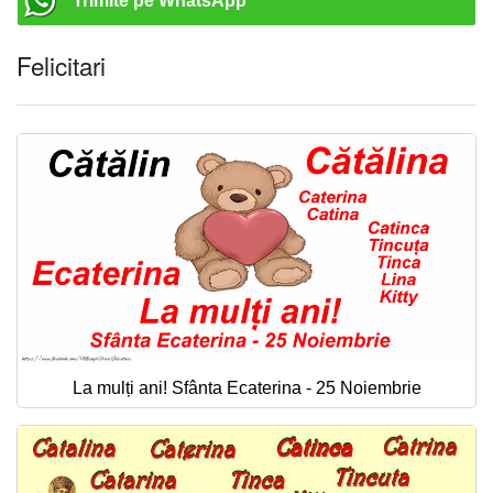
Trimite pe WhatsApp
Felicitari
La mulți ani! Sfânta Ecaterina - 25 Noiembrie