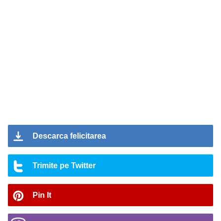
Descarca felicitarea
Trimite pe Twitter
Pin It