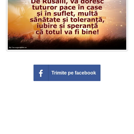
Felicitari zile saptamana
Felicitari muzicale
Felicitari muzicale personalizate
Felicitari animate
Invitatii personalizate
Trimite pe facebook
Conecteaza-te