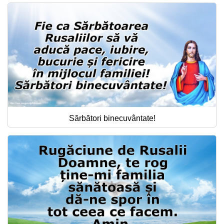
Sărbători binecuvântate!