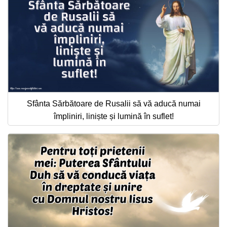
Sfânta Sărbătoare de Rusalii să vă aducă numai
împliniri, liniște și lumină în suflet!