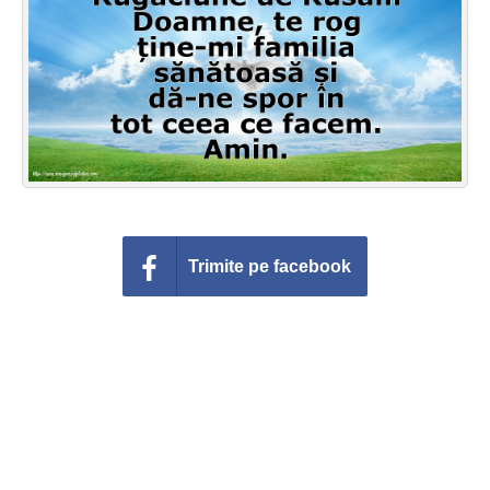
Felicitari zile saptamana
Felicitari muzicale
Felicitari muzicale personalizate
Felicitari animate
Invitatii personalizate
Trimite pe facebook
Conecteaza-te