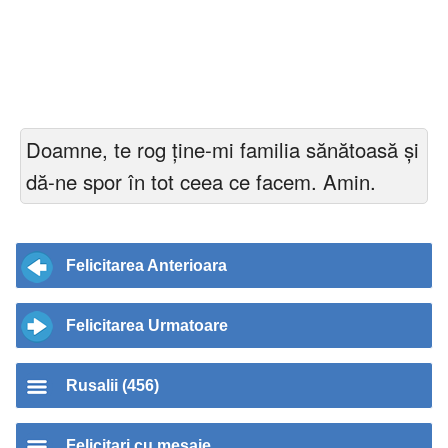
Doamne, te rog ține-mi familia sănătoasă și
dă-ne spor în tot ceea ce facem. Amin.
Felicitarea Anterioara
Felicitarea Urmatoare
Rusalii (456)
Felicitari cu mesaje