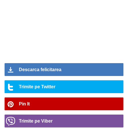
Descarca felicitarea
Trimite pe Twitter
Pin It
Trimite pe Viber