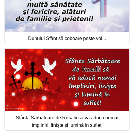
Duhului Sfânt să coboare peste voi...
Sfânta Sărbătoare de Rusalii să vă aducă numai
împliniri, liniște și lumină în suflet!