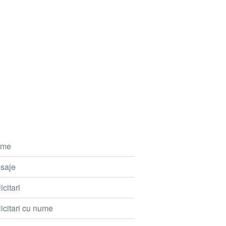
me
saje
icitari
icitari cu nume