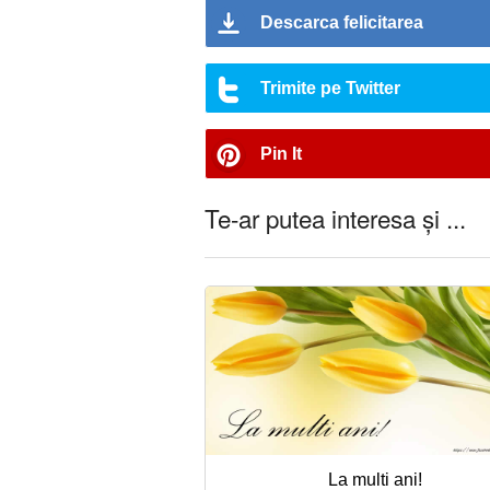
Descarca felicitarea
Trimite pe Twitter
Pin It
Te-ar putea interesa și ...
La multi ani!