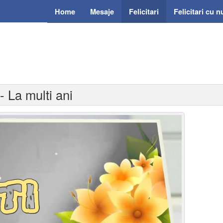
Home
Mesaje
Felicitari
Felicitari cu 
 - La multi ani