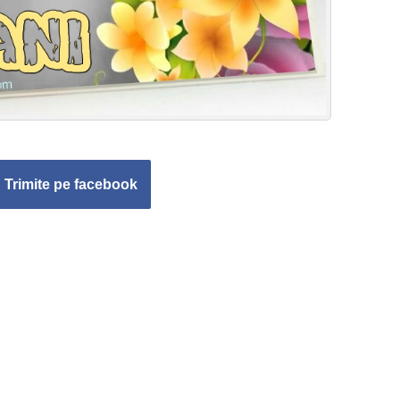
Trimite pe facebook