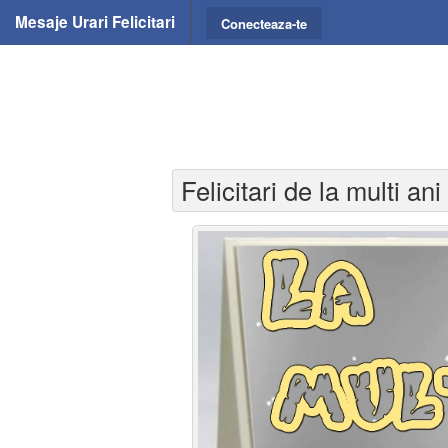
Mesaje Urari Felicitari
Conecteaza-te
Felicitari de la multi ani