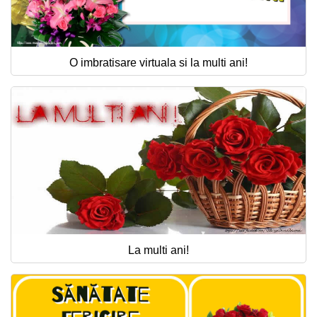
O imbratisare virtuala si la multi ani!
La multi ani!