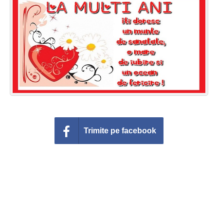
Felicitari zile saptamana
Felicitari muzicale
Felicitari muzicale personalizate
Felicitari animate
Invitatii personalizate
Conecteaza-te
Trimite pe facebook