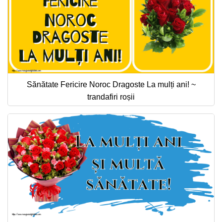
Sănătate Fericire Noroc Dragoste La mulți ani! ~
trandafiri roșii