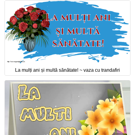
La mulți ani și multă sănătate! ~ vaza cu trandafiri