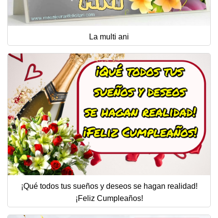
La multi ani
¡Qué todos tus sueños y deseos se hagan realidad!
¡Feliz Cumpleaños!