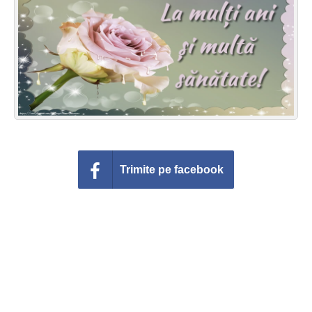
Felicitari zile saptamana
Felicitari muzicale
Felicitari muzicale personalizate
Felicitari animate
Invitatii personalizate
Trimite pe facebook
Conecteaza-te