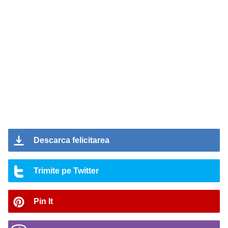
Descarca felicitarea
Trimite pe Twitter
Pin It