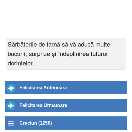
Sărbătorile de iarnă să vă aducă multe
bucurii, surprize şi îndeplinirea tuturor
dorinţelor.
Felicitarea Anterioara
Felicitarea Urmatoare
Craciun (1250)