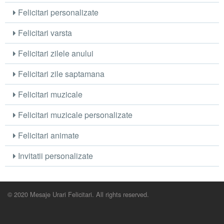
Felicitari personalizate
Felicitari varsta
Felicitari zilele anului
Felicitari zile saptamana
Felicitari muzicale
Felicitari muzicale personalizate
Felicitari animate
Invitatii personalizate
© 2020 Mesaje Urari Felicitari. All rights reserved.