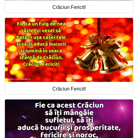
Crăciun Fericit!
Crăciun Fericit!