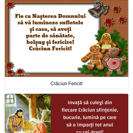
Crăciun Fericit!