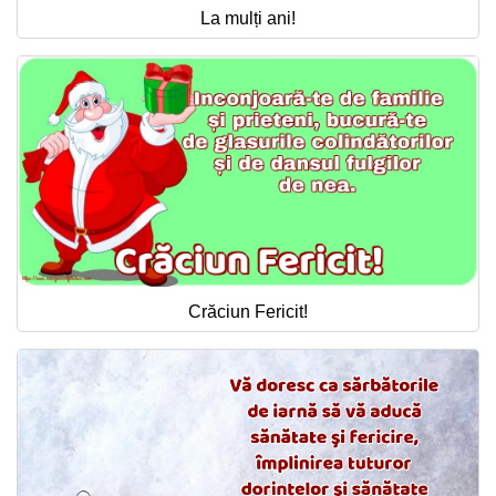
La mulți ani!
Crăciun Fericit!