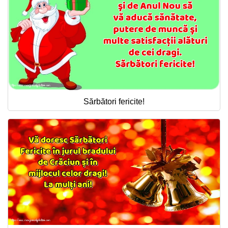
Sărbători fericite!