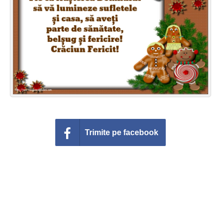
Felicitari zile saptamana
Felicitari muzicale
Felicitari muzicale personalizate
Felicitari animate
Invitatii personalizate
Conecteaza-te
Trimite pe facebook