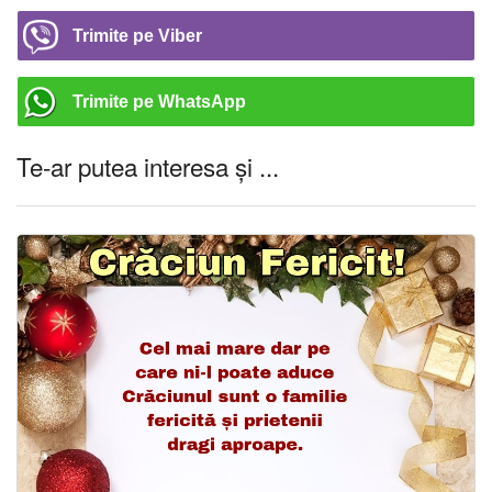
Trimite pe Viber
Trimite pe WhatsApp
Te-ar putea interesa și ...