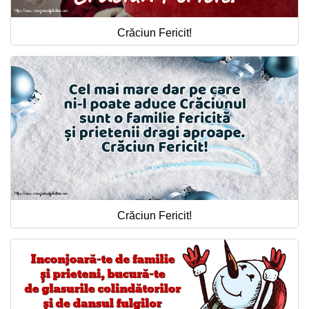
Crăciun Fericit!
Crăciun Fericit!