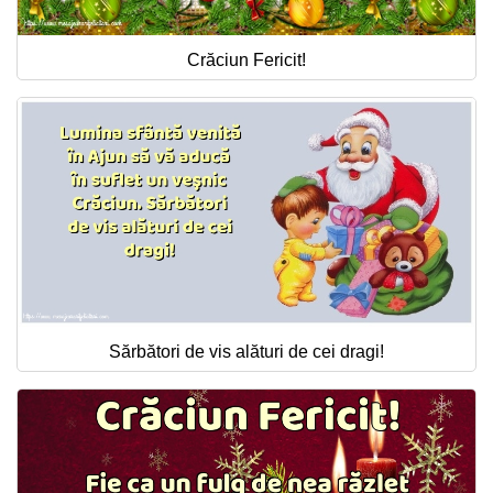
Crăciun Fericit!
Sărbători de vis alături de cei dragi!