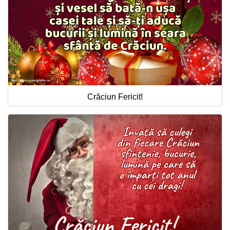
Crăciun Fericit!