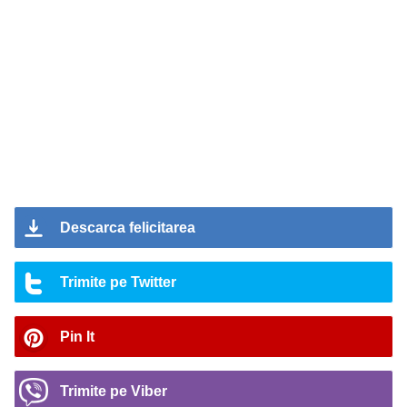
Descarca felicitarea
Trimite pe Twitter
Pin It
Trimite pe Viber