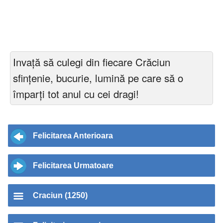
Invață să culegi din fiecare Crăciun
sfințenie, bucurie, lumină pe care să o
împarți tot anul cu cei dragi!
Felicitarea Anterioara
Felicitarea Urmatoare
Craciun (1250)