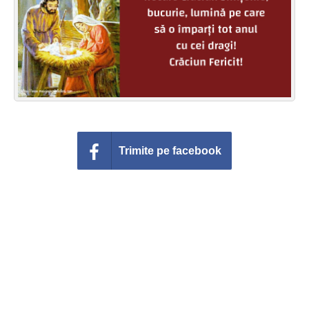
Felicitari zile saptamana
Felicitari muzicale
Felicitari muzicale personalizate
Felicitari animate
Invitatii personalizate
Trimite pe facebook
Conecteaza-te