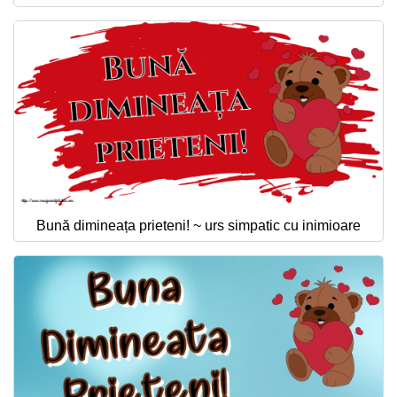
Bună dimineața prieteni! ~ urs simpatic cu inimioare