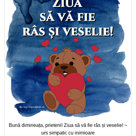
Bună dimineața, prieteni! Ziua să vă fie râs și veselie! ~
urs simpatic cu inimioare