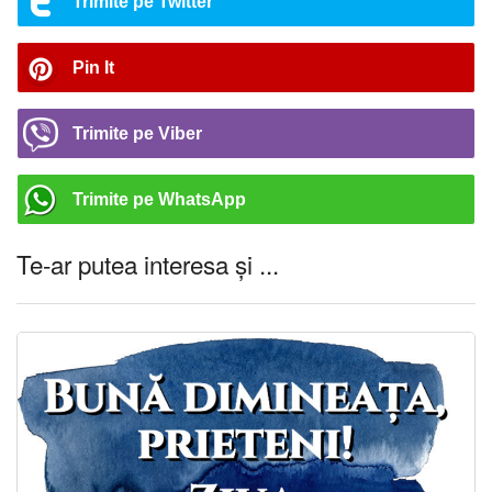
Trimite pe Twitter
Pin It
Trimite pe Viber
Trimite pe WhatsApp
Te-ar putea interesa și ...