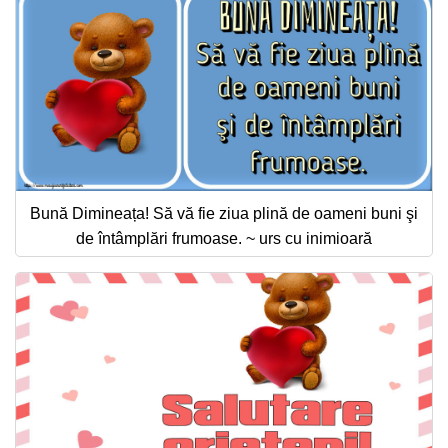
Bună Dimineața! Să vă fie ziua plină de oameni buni şi
de întâmplări frumoase. ~ urs cu inimioară