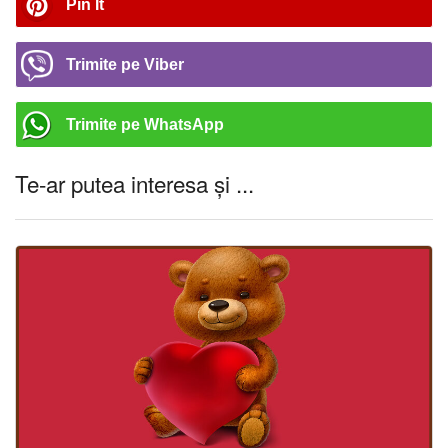
Pin It
Trimite pe Viber
Trimite pe WhatsApp
Te-ar putea interesa și ...