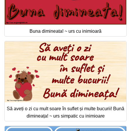
Buna dimineata! ~ urs cu inimioară
Să aveți o zi cu mult soare în suflet și multe bucurii! Bună
dimineața! ~ urs simpatic cu inimioare