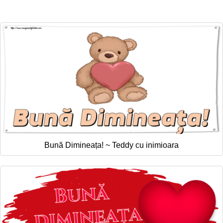
Felicitari zile saptamana
Felicitari muzicale
Felicitari muzicale personalizate
Felicitari animate
Invitatii personalizate
Conecteaza-te
Bună Dimineața! ~ Teddy cu inimioara