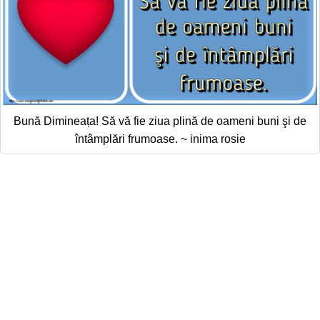
Bună Dimineața! Să vă fie ziua plină de oameni buni şi de
întâmplări frumoase. ~ inima rosie