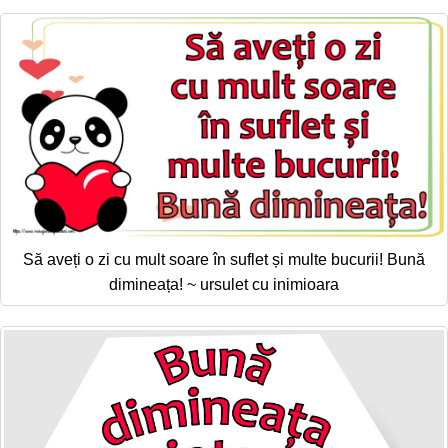
Să aveți o zi cu mult soare în suflet și multe bucurii! Bună
dimineața! ~ ursulet cu inimioara