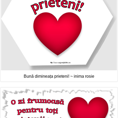
Bună dimineața prieteni! ~ inima rosie