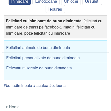
Inimioare
Emoticoane
Ghiocei
Ursuleti
Iepuras
Felicitari cu inimioare de buna dimineata
, felicitari cu
inimioare de trimis pe facebook, imagini felicitari cu
inimioare, poze felicitari cu inimioare
Felicitari animate de buna dimineata
Felicitari personalizate de buna dimineata
Felicitari muzicale de buna dimineata
#bunadimineata #lacafea #ozibuna
Home