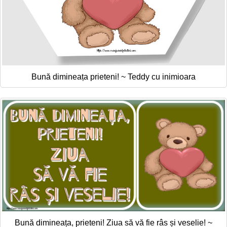
Bună dimineața prieteni! ~ Teddy cu inimioara
Bună dimineața, prieteni! Ziua să vă fie râs și veselie! ~