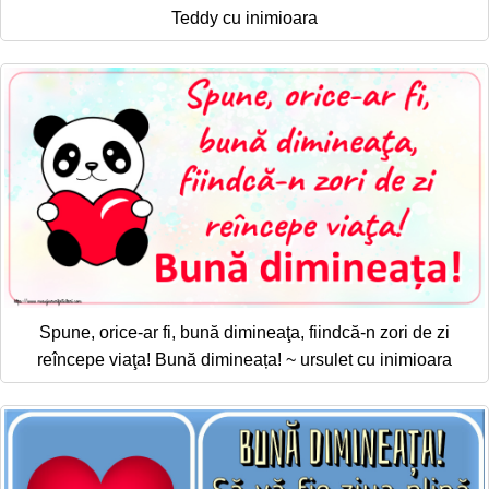
Teddy cu inimioara
Spune, orice-ar fi, bună dimineaţa, fiindcă-n zori de zi
reîncepe viaţa! Bună dimineața! ~ ursulet cu inimioara