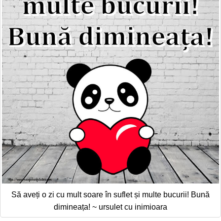
Să aveți o zi cu mult soare în suflet și multe bucurii! Bună
dimineața! ~ ursulet cu inimioara