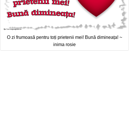
O zi frumoasă pentru toți prietenii mei! Bună dimineața! ~
inima rosie