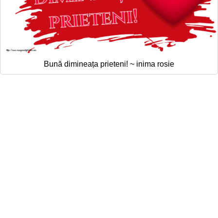
Bună dimineața prieteni! ~ inima rosie