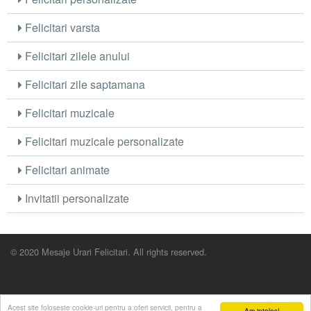
Felicitari varsta
Felicitari zilele anului
Felicitari zile saptamana
Felicitari muzicale
Felicitari muzicale personalizate
Felicitari animate
Invitatii personalizate
© 2020 Mesaje Urari Felicitari. All rights reserved.
Acest site foloseste cookie-uri pentru a oferi servicii, pentru a
Am inteles!