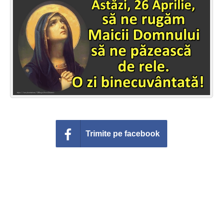
Felicitari zile saptamana
Felicitari muzicale
Felicitari muzicale personalizate
Felicitari animate
Invitatii personalizate
Conecteaza-te
Trimite pe facebook