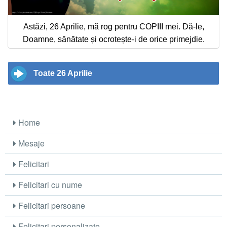
Astăzi, 26 Aprilie, mă rog pentru COPIII mei. Dă-le,
Doamne, sănătate și ocrotește-i de orice primejdie.
Toate 26 Aprilie
Home
Mesaje
Felicitari
Felicitari cu nume
Felicitari persoane
Felicitari personalizate