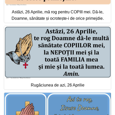
Astăzi, 26 Aprilie, mă rog pentru COPIII mei. Dă-le,
Doamne, sănătate și ocrotește-i de orice primejdie.
Rugăciunea de azi, 26 Aprilie