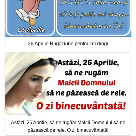
26.Aprilie Rugăciune pentru cei dragi
Astăzi, 26 Aprilie, să ne rugăm Maicii Domnului să ne
păzească de rele. O zi binecuvântată!