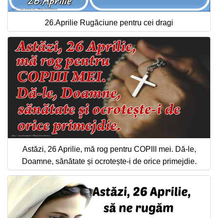
26.Aprilie Rugăciune pentru cei dragi
Astăzi, 26 Aprilie, mă rog pentru COPIII mei. Dă-le,
Doamne, sănătate și ocrotește-i de orice primejdie.