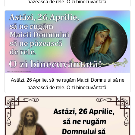
păzească de rele. O zi binecuvântată!
Astăzi, 26 Aprilie, să ne rugăm Maicii Domnului să ne
păzească de rele. O zi binecuvântată!