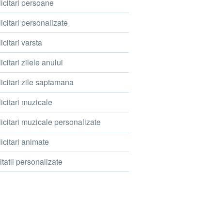
icitari persoane
icitari personalizate
icitari varsta
icitari zilele anului
icitari zile saptamana
icitari muzicale
icitari muzicale personalizate
icitari animate
itatii personalizate