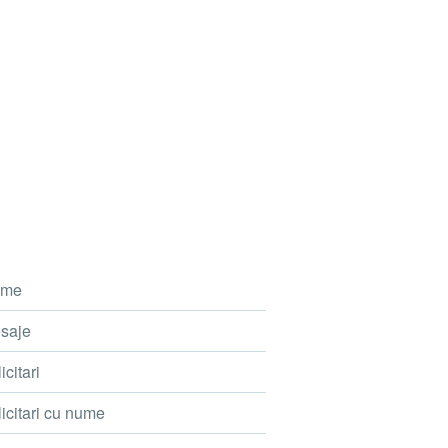
me
saje
icitari
icitari cu nume