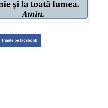
Trimite pe facebook