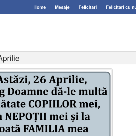
Home
Mesaje
Felicitari
Felicitari cu 
prilie