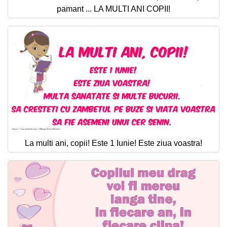
pamant ... LA MULTI ANI COPII!
La multi ani, copii! Este 1 Iunie! Este ziua voastra!