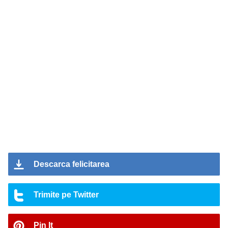
Descarca felicitarea
Trimite pe Twitter
Pin It