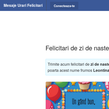
Mesaje Urari Felicitari
Conecteaza-te
Felicitari de zi de nast
Trimite acum felicitari de
zi de nast
poarta acest nume frumos
Leontin