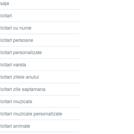
saje
icitari
icitari cu nume
icitari persoane
icitari personalizate
icitari varsta
icitari zilele anului
icitari zile saptamana
icitari muzicale
icitari muzicale personalizate
icitari animate