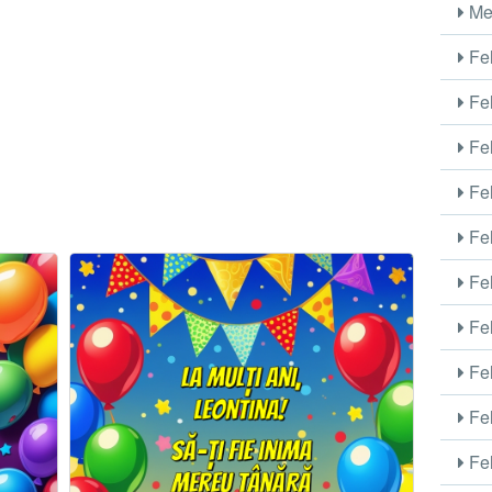
Me
Fel
Fel
Fel
Fel
Fel
Fel
Fel
Fel
Fel
Fel