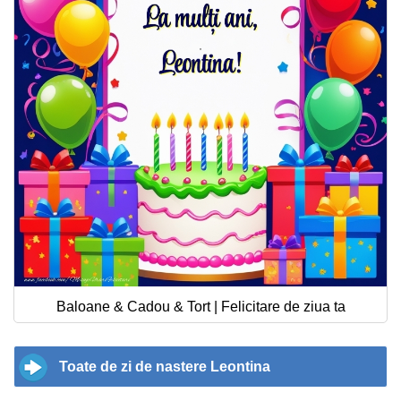
Baloane & Cadou & Tort | Felicitare de ziua ta
Toate de zi de nastere Leontina