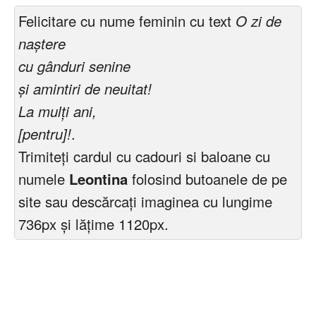
Felicitare cu nume feminin cu text
O zi de
naștere
cu gânduri senine
și amintiri de neuitat!
La mulți ani,
[pentru]!
.
Trimiteți cardul cu cadouri si baloane cu
numele
Leontina
folosind butoanele de pe
site sau descărcați imaginea cu lungime
736px și lățime 1120px.