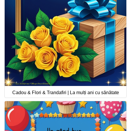
Cadou & Flori & Trandafiri | La mulți ani cu sănătate