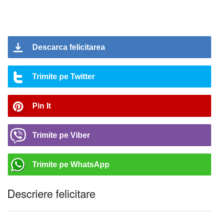
Descarca felicitarea
Trimite pe Twitter
Pin It
Trimite pe Viber
Trimite pe WhatsApp
Descriere felicitare