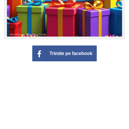
Trimite pe facebook