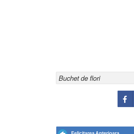
Buchet de flori
Felicitarea Anterioara