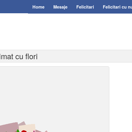
Home
Mesaje
Felicitari
Felicitari cu 
mat cu flori