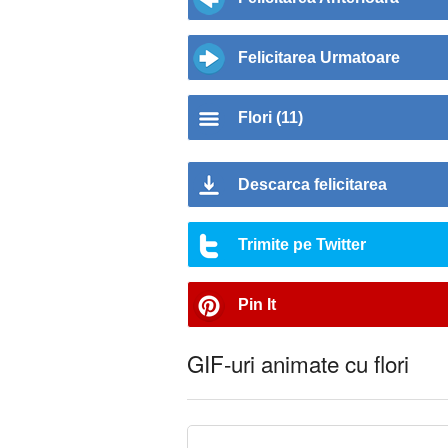
Felicitarea Urmatoare
Flori (11)
Descarca felicitarea
Trimite pe Twitter
Pin It
GIF-uri animate cu flori