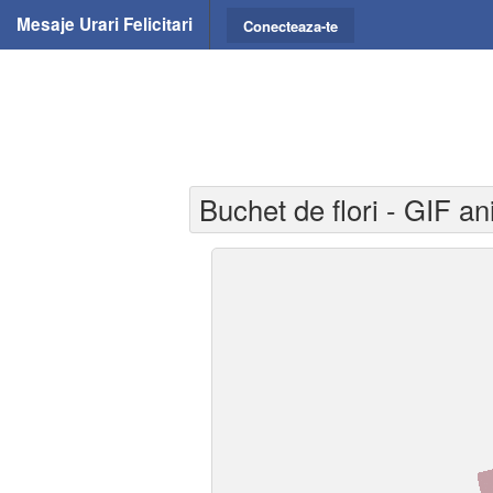
Mesaje Urari Felicitari
Conecteaza-te
Buchet de flori - GIF ani