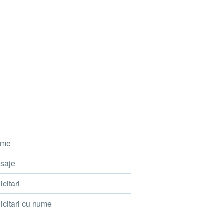
me
saje
icitari
icitari cu nume