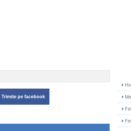
Ho
Me
Trimite pe facebook
Fel
Fel